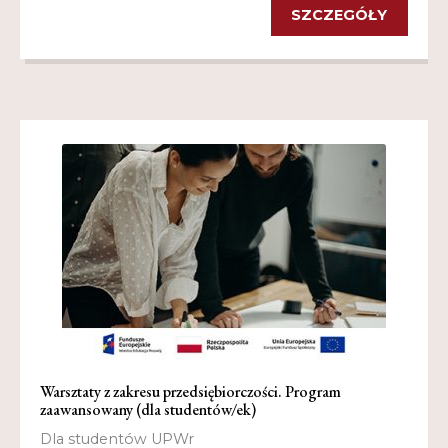
SZCZEGÓŁY
Warsztaty z zakresu przedsiębiorczości. Program
zaawansowany (dla studentów/ek)
Dla studentów UPWr