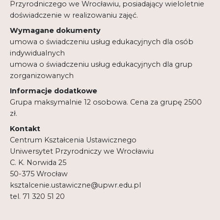
Przyrodniczego we Wrocławiu, posiadający wieloletnie
doświadczenie w realizowaniu zajęć.
Wymagane dokumenty
umowa o świadczeniu usług edukacyjnych dla osób
indywidualnych
umowa o świadczeniu usług edukacyjnych dla grup
zorganizowanych
Informacje dodatkowe
Grupa maksymalnie 12 osobowa. Cena za grupę 2500
zł.
Kontakt
Centrum Kształcenia Ustawicznego
Uniwersytet Przyrodniczy we Wrocławiu
C. K. Norwida 25
50-375 Wrocław
ksztalcenie.ustawiczne@upwr.edu.pl
tel. 71 320 51 20