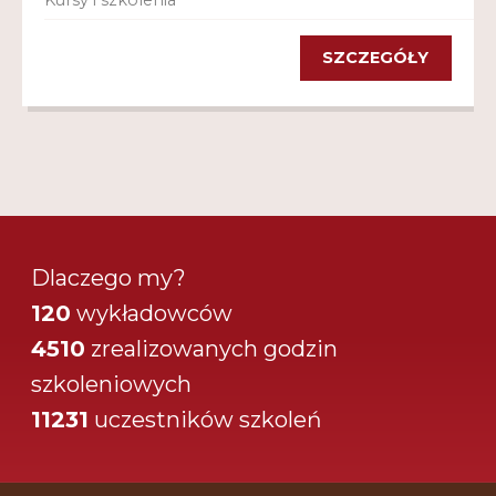
Kursy i szkolenia
SZCZEGÓŁY
Dlaczego my?
120
wykładowców
4510
zrealizowanych godzin
szkoleniowych
11231
uczestników szkoleń