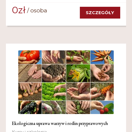
0
zł
SZCZEGÓŁY
Ekologiczna uprawa warzyw i roślin przyprawowych