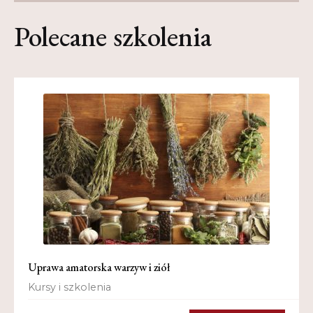
Uprawa amatorska warzyw i ziół
Kursy i szkolenia