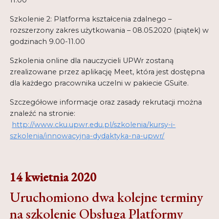
Szkolenie 2: Platforma kształcenia zdalnego –
rozszerzony zakres użytkowania – 08.05.2020 (piątek) w
godzinach 9.00-11.00
Szkolenia online dla nauczycieli UPWr zostaną
zrealizowane przez aplikację Meet, która jest dostępna
dla każdego pracownika uczelni w pakiecie GSuite.
Szczegółowe informacje oraz zasady rekrutacji można
znaleźć na stronie:
http://www.cku.upwr.edu.pl/szkolenia/kursy-i-
szkolenia/innowacyjna-dydaktyka-na-upwr/
14 kwietnia 2020
Uruchomiono dwa kolejne terminy
na szkolenie Obsługa Platformy