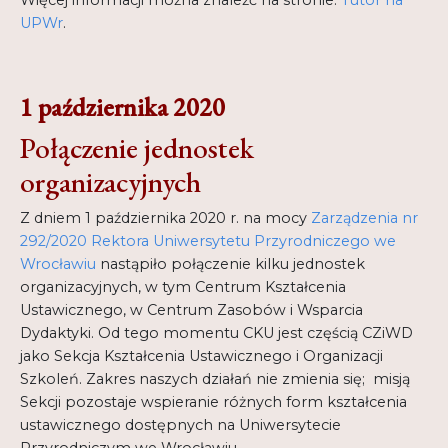
Więcej informacji można znaleźć na stronie:
Tutor na
UPWr
.
1 października 2020
Połączenie jednostek
organizacyjnych
Z dniem 1 października 2020 r. na mocy
Zarządzenia nr
292/2020 Rektora Uniwersytetu Przyrodniczego we
Wrocławiu
nastąpiło połączenie kilku jednostek
organizacyjnych, w tym Centrum Kształcenia
Ustawicznego, w Centrum Zasobów i Wsparcia
Dydaktyki. Od tego momentu CKU jest częścią CZiWD
jako Sekcja Kształcenia Ustawicznego i Organizacji
Szkoleń. Zakres naszych działań nie zmienia się; misją
Sekcji pozostaje wspieranie różnych form kształcenia
ustawicznego dostępnych na Uniwersytecie
Przyrodniczym we Wrocławiu.