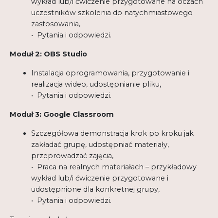
wykład lub/i ćwiczenie przygotowane na oczach
uczestników szkolenia do natychmiastowego
zastosowania,
• Pytania i odpowiedzi.
Moduł 2: OBS Studio
Instalacja oprogramowania, przygotowanie i
realizacja wideo, udostępnianie pliku,
• Pytania i odpowiedzi.
Moduł 3: Google Classroom
Szczegółowa demonstracja krok po kroku jak
zakładać grupę, udostępniać materiały,
przeprowadzać zajęcia,
• Praca na realnych materiałach – przykładowy
wykład lub/i ćwiczenie przygotowane i
udostępnione dla konkretnej grupy,
• Pytania i odpowiedzi.