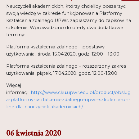
Nauczycieli akademickich, którzy chcieliby poszerzyć
swoją wiedzę w zakresie funkcjonowania Platformy
kształcenia zdalnego UPWr. zapraszamy do zapisów na
szkolenie. Wprowadzono do oferty dwa dodatkowe
terminy:
Platforma kształcenia zdalnego – podstawy
użytkowania, środa, 15.04.2020, godz. 12:00 – 13:00
Platforma kształcenia zdalnego – rozszerzony zakres
użytkowania, piątek, 17.04.2020, godz. 12:00-13:00
Więcej
informacji:
http://www.cku.upwr.edu.pl/product/obslug
a-platformy-ksztalcenia-zdalnego-upwr-szkolenie-on-
line-dla-nauczycieli-akademickich/
06 kwietnia 2020