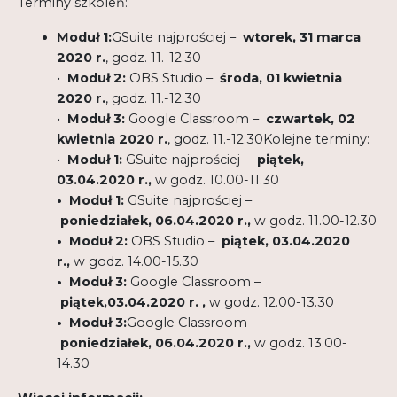
Terminy szkoleń:
Moduł 1:
GSuite najprościej –
wtorek, 31 marca
2020 r.
, godz. 11.-12.30
•
Moduł 2:
OBS Studio –
środa, 01 kwietnia
2020 r.
, godz. 11.-12.30
•
Moduł 3:
Google Classroom –
czwartek, 02
kwietnia 2020 r.
, godz. 11.-12.30Kolejne terminy:
•
Moduł 1:
GSuite najprościej –
piątek,
03.04.2020 r.,
w godz. 10.00-11.30
• Moduł 1:
GSuite najprościej –
poniedziałek, 06.04.2020 r.,
w godz. 11.00-12.30
• Moduł 2:
OBS Studio –
piątek, 03.04.2020
r.,
w godz. 14.00-15.30
• Moduł 3:
Google Classroom –
piątek,03.04.2020 r. ,
w godz. 12.00-13.30
• Moduł 3:
Google Classroom –
poniedziałek, 06.04.2020 r.,
w godz. 13.00-
14.30