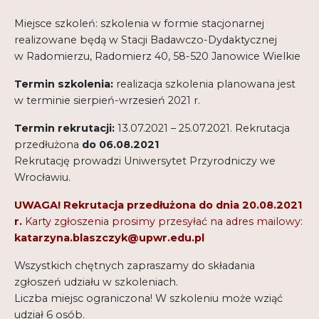
Miejsce szkoleń: szkolenia w formie stacjonarnej
realizowane będą w Stacji Badawczo-Dydaktycznej
w Radomierzu, Radomierz 40, 58-520 Janowice Wielkie
Termin szkolenia:
realizacja szkolenia planowana jest
w terminie sierpień-wrzesień 2021 r.
Termin rekrutacji:
13.07.2021 – 25.07.2021. Rekrutacja
przedłużona
do 06.08.2021
Rekrutację prowadzi Uniwersytet Przyrodniczy we
Wrocławiu.
UWAGA! Rekrutacja przedłużona do dnia 20.08.2021
r.
Karty zgłoszenia prosimy przesyłać na adres mailowy:
katarzyna.blaszczyk@upwr.edu.pl
Wszystkich chętnych zapraszamy do składania
zgłoszeń udziału w szkoleniach.
Liczba miejsc ograniczona! W szkoleniu może wziąć
udział 6 osób.