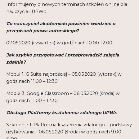
Informujemy o nowych terminach szkoleń online dla
nauczycieli UPWr:
Co nauczyciel akademicki powinien wiedzieć o
przepisach prawa autorskiego?
07.05.2020 (czwartek
)
w godzinach 10.00-12.00
Jak szybko przygotować i przeprowadzić zajęcia
zdalnie?
Moduł 1: G Suite najprościej – 05.05.2020 (wtorek) w
godzinach 11:00 – 12:30
Moduł 3: Google Classroom – 06.05.2020 (środa) w
godzinach 11:00 – 12:30
Obsługa Platformy kształcenia zdalnego UPWr.
Szkolenie 1 :Platforma kształcenia zdalnego – podstawy
użytkowania- 06.05.2020 (środa) w godzinach 9.00-
11.00