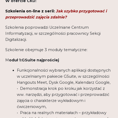
W ofercie CKU:
Szkolenia on-line z serii:
Jak szybko przygotować i
przeprowadzić zajęcia zdalnie?
Szkolenia poprowadzi Uczelniane Centrum
Informatyzacji, w szczególności pracownicy Sekcji
Digitalizacji.
Szkolenie obejmuje 3 moduły tematyczne:
M
oduł 1:GSuite najprościej
Funkcjonalności wybranych aplikacji dostępnych
w uczelnianym pakiecie GSuite, w szczególności
Hangouts Meet, Dysk Google, Kalendarz Google,
• Demonstracja krok po kroku jak korzystać z
ww. narzędzi, aby przygotować i przeprowadzić
zajęcia o charakterze wykładowym i
ćwiczeniowym,
• Praca na realnych materiałach – przykładowy