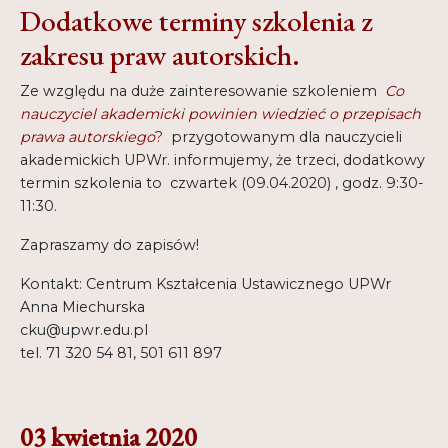
Dodatkowe terminy szkolenia z
zakresu praw autorskich.
Ze względu na duże zainteresowanie szkoleniem
Co
nauczyciel akademicki powinien wiedzieć o przepisach
prawa autorskiego
?
przygotowanym dla nauczycieli
akademickich UPWr. informujemy, że trzeci, dodatkowy
termin szkolenia to czwartek (09.04.2020) , godz. 9:30-
11:30.
Zapraszamy do zapisów!
Kontakt: Centrum Kształcenia Ustawicznego UPWr
Anna Miechurska
cku@upwr.edu.pl
tel. 71 320 54 81, 501 611 897
03 kwietnia 2020