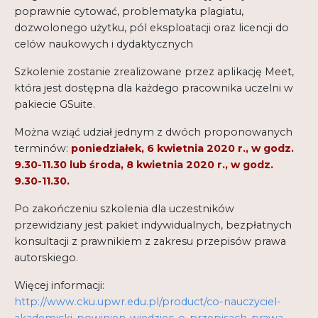
poprawnie cytować, problematyka plagiatu,
dozwolonego użytku, pól eksploatacji oraz licencji do
celów naukowych i dydaktycznych
Szkolenie zostanie zrealizowane przez aplikację Meet,
która jest dostępna dla każdego pracownika uczelni w
pakiecie GSuite.
Można wziąć udział jednym z dwóch proponowanych
terminów:
poniedziałek, 6 kwietnia 2020 r., w godz.
9.30-11.30 lub środa, 8 kwietnia 2020 r., w godz.
9.30-11.30.
Po zakończeniu szkolenia dla uczestników
przewidziany jest pakiet indywidualnych, bezpłatnych
konsultacji z prawnikiem z zakresu przepisów prawa
autorskiego.
Więcej informacji:
http://www.cku.upwr.edu.pl/product/co-nauczyciel-
akademicki-powinien-wiedziec-o-przepisach-prawa-