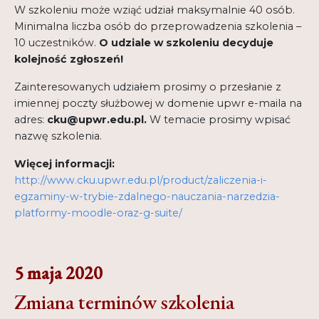
W szkoleniu może wziąć udział maksymalnie 40 osób.
Minimalna liczba osób do przeprowadzenia szkolenia –
10 uczestników.
O udziale w szkoleniu decyduje
kolejność zgłoszeń!
Zainteresowanych udziałem prosimy o przesłanie z
imiennej poczty służbowej w domenie upwr e-maila na
adres:
cku@upwr.edu.pl
.
W temacie prosimy wpisać
nazwę szkolenia.
Więcej informacji:
http://www.cku.upwr.edu.pl/product/zaliczenia-i-
egzaminy-w-trybie-zdalnego-nauczania-narzedzia-
platformy-moodle-oraz-g-suite/
5 maja 2020
Zmiana terminów szkolenia