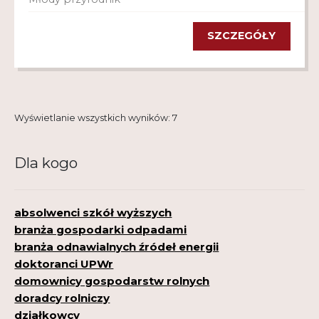
SZCZEGÓŁY
Wyświetlanie wszystkich wyników: 7
Dla kogo
absolwenci szkół wyższych
branża gospodarki odpadami
branża odnawialnych źródeł energii
doktoranci UPWr
domownicy gospodarstw rolnych
doradcy rolniczy
działkowcy