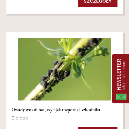
SZCZEGÓŁY
Owady wokół nas, czyli jak rozpoznać szkodnika
Biologia