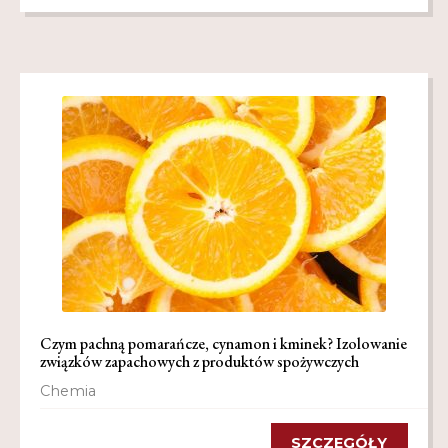
Czym pachną pomarańcze, cynamon i kminek? Izolowanie
związków zapachowych z produktów spożywczych
Chemia
SZCZEGÓŁY