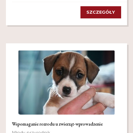
SZCZEGÓŁY
Wspomaganie rozrodu u zwierząt-wprowadzenie
Młody przyrodnik