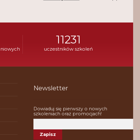
11231
eniowych
uczestników szkoleń
Newsletter
Dowiaduj się pierwszy o nowych
szkoleniach oraz promocjach!