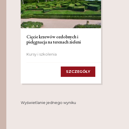
Cięcie krzewów ozdobnych i
pielęgnacja na terenach zieleni
Kursy i szkolenia
SZCZEGÓŁY
Wyświetlanie jednego wyniku