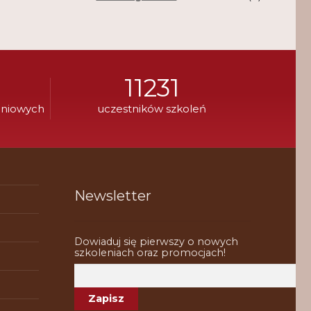
11231
eniowych
uczestników szkoleń
Newsletter
Dowiaduj się pierwszy o nowych
szkoleniach oraz promocjach!