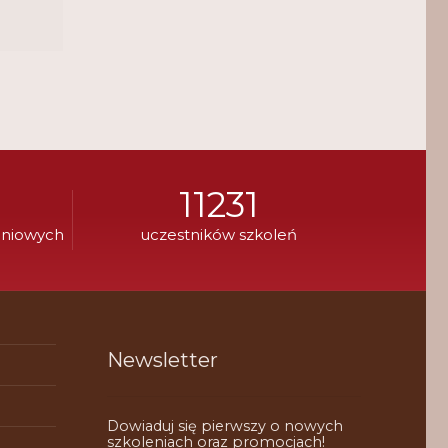
11231
eniowych
uczestników szkoleń
Newsletter
Dowiaduj się pierwszy o nowych
szkoleniach oraz promocjach!