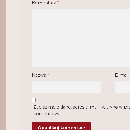
Komentarz
*
Nazwa
*
E-mail
Zapisz moje dane, adres e-mail i witrynę w p
komentarzy.