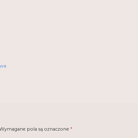
twa
Wymagane pola są oznaczone
*