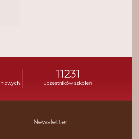
11231
eniowych
uczestników szkoleń
Newsletter