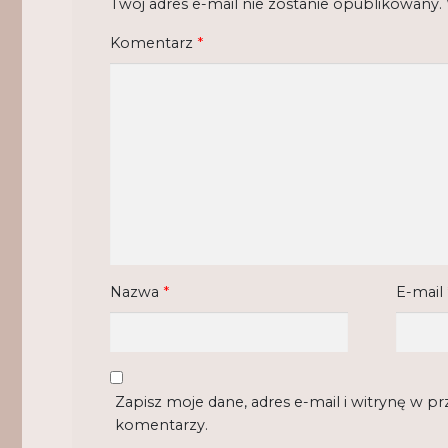
Twój adres e-mail nie zostanie opublikowany.
Komentarz
*
Nazwa
*
E-mail
Zapisz moje dane, adres e-mail i witrynę w p
komentarzy.