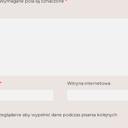
Wymagane pola są oznaczone
*
*
Witryna internetowa
rzeglądarce aby wypełnić dane podczas pisania kolejnych