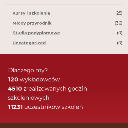
Kursy i szkolenia
(25)
Młody przyrodnik
(36)
Studia podyplomowe
(0)
Uncategorized
(0)
Dlaczego my?
120
wykładowców
4510
zrealizowanych godzin
szkoleniowych
11231
uczestników szkoleń