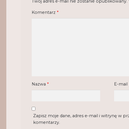
Twój adres e-mail nie zostanie opublikowany.
Komentarz
*
Nazwa
*
E-mail
Zapisz moje dane, adres e-mail i witrynę w p
komentarzy.