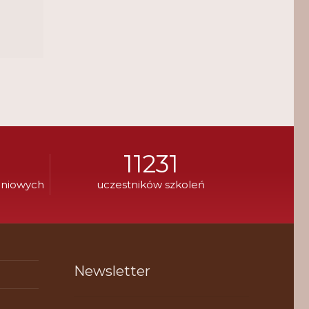
11231
eniowych
uczestników szkoleń
Newsletter