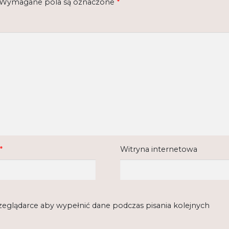
Wymagane pola są oznaczone
*
*
Witryna internetowa
rzeglądarce aby wypełnić dane podczas pisania kolejnych