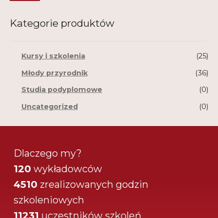
Kategorie produktów
Kursy i szkolenia
(25)
Młody przyrodnik
(36)
Studia podyplomowe
(0)
Uncategorized
(0)
Dlaczego my?
120
wykładowców
4510
zrealizowanych godzin
szkoleniowych
11231
uczestników szkoleń