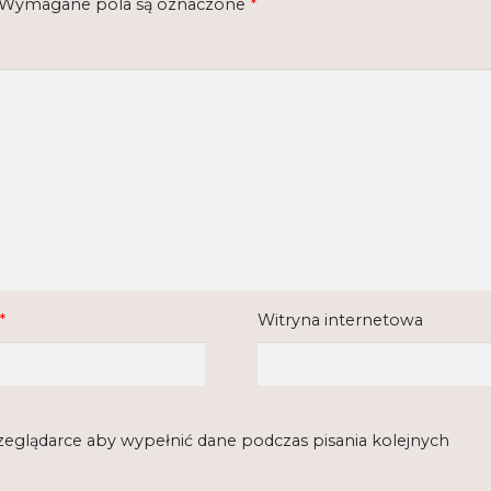
Wymagane pola są oznaczone
*
*
Witryna internetowa
rzeglądarce aby wypełnić dane podczas pisania kolejnych