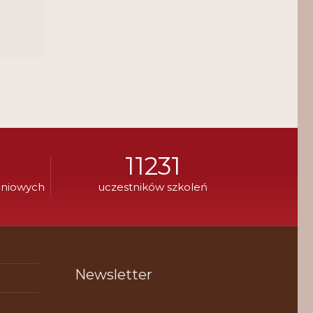
11231
eniowych
uczestników szkoleń
Newsletter