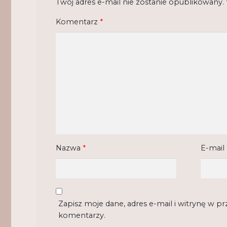
Twój adres e-mail nie zostanie opublikowany.
Komentarz
*
Nazwa
*
E-mail
Zapisz moje dane, adres e-mail i witrynę w p
komentarzy.