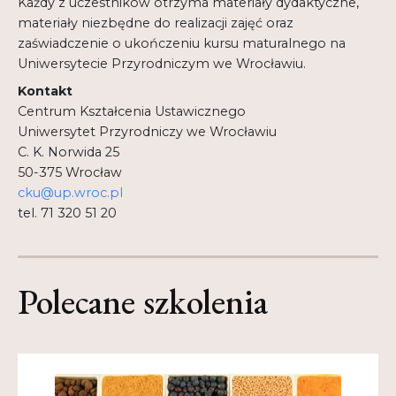
Każdy z uczestników otrzyma materiały dydaktyczne,
materiały niezbędne do realizacji zajęć oraz
zaświadczenie o ukończeniu kursu maturalnego na
Uniwersytecie Przyrodniczym we Wrocławiu.
Kontakt
Centrum Kształcenia Ustawicznego
Uniwersytet Przyrodniczy we Wrocławiu
C. K. Norwida 25
50-375 Wrocław
cku@up.wroc.pl
tel. 71 320 51 20