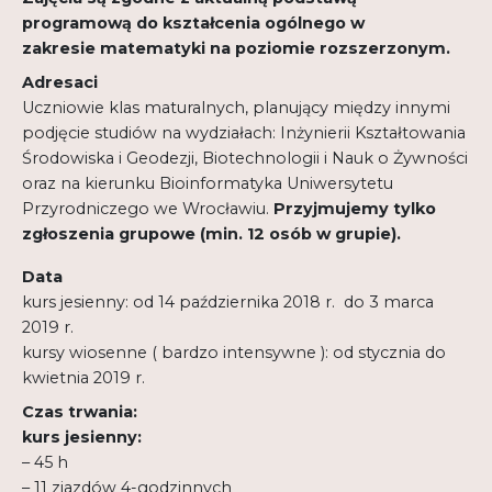
programową do kształcenia ogólnego w
zakresie matematyki na poziomie rozszerzonym.
Adresaci
Uczniowie klas maturalnych, planujący między innymi
podjęcie studiów na wydziałach: Inżynierii Kształtowania
Środowiska i Geodezji, Biotechnologii i Nauk o Żywności
oraz na kierunku Bioinformatyka Uniwersytetu
Przyrodniczego we Wrocławiu.
Przyjmujemy tylko
zgłoszenia grupowe (min. 12 osób w grupie).
Data
kurs jesienny: od 14 października 2018 r. do 3 marca
2019 r.
kursy wiosenne ( bardzo intensywne ): od stycznia do
kwietnia 2019 r.
Czas trwania:
kurs jesienny:
– 45 h
– 11 zjazdów 4-godzinnych