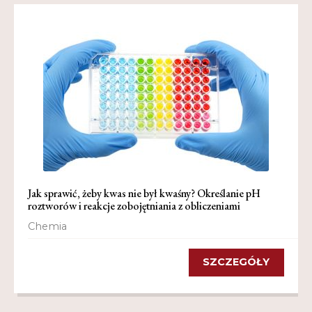
Jak sprawić, żeby kwas nie był kwaśny? Określanie pH
roztworów i reakcje zobojętniania z obliczeniami
Chemia
SZCZEGÓŁY