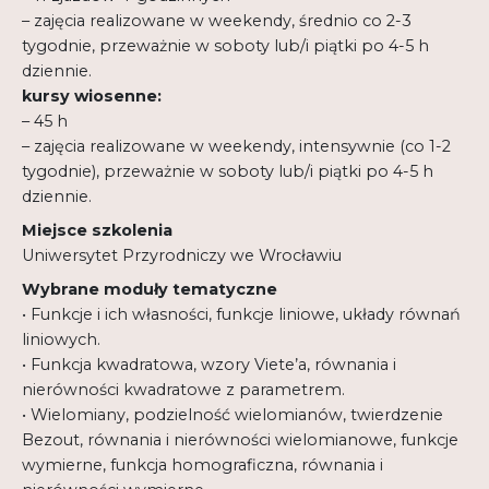
– zajęcia realizowane w weekendy, średnio co 2-3
tygodnie, przeważnie w soboty lub/i piątki po 4-5 h
dziennie.
kursy wiosenne:
– 45 h
– zajęcia realizowane w weekendy, intensywnie (co 1-2
tygodnie), przeważnie w soboty lub/i piątki po 4-5 h
dziennie.
Miejsce szkolenia
Uniwersytet Przyrodniczy we Wrocławiu
Wybrane moduły tematyczne
• Funkcje i ich własności, funkcje liniowe, układy równań
liniowych.
• Funkcja kwadratowa, wzory Viete’a, równania i
nierówności kwadratowe z parametrem.
• Wielomiany, podzielność wielomianów, twierdzenie
Bezout, równania i nierówności wielomianowe, funkcje
wymierne, funkcja homograficzna, równania i