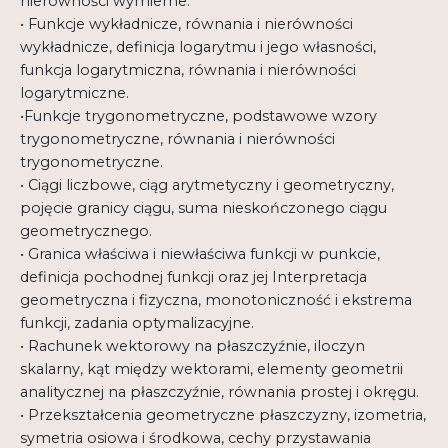
nierówności wymierne.
• Funkcje wykładnicze, równania i nierówności
wykładnicze, definicja logarytmu i jego własności,
funkcja logarytmiczna, równania i nierówności
logarytmiczne.
•Funkcje trygonometryczne, podstawowe wzory
trygonometryczne, równania i nierówności
trygonometryczne.
• Ciągi liczbowe, ciąg arytmetyczny i geometryczny,
pojęcie granicy ciągu, suma nieskończonego ciągu
geometrycznego.
• Granica właściwa i niewłaściwa funkcji w punkcie,
definicja pochodnej funkcji oraz jej Interpretacja
geometryczna i fizyczna, monotoniczność i ekstrema
funkcji, zadania optymalizacyjne.
• Rachunek wektorowy na płaszczyźnie, iloczyn
skalarny, kąt między wektorami, elementy geometrii
analitycznej na płaszczyźnie, równania prostej i okręgu.
• Przekształcenia geometryczne płaszczyzny, izometria,
symetria osiowa i środkowa, cechy przystawania