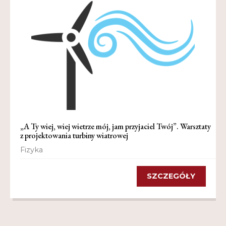
„A Ty wiej, wiej wietrze mój, jam przyjaciel Twój”. Warsztaty
z projektowania turbiny wiatrowej
Fizyka
SZCZEGÓŁY