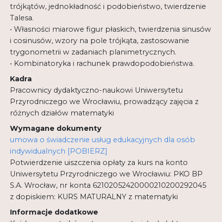
trójkątów, jednokładność i podobieństwo, twierdzenie
Talesa.
• Własności miarowe figur płaskich, twierdzenia sinusów
i cosinusów, wzory na pole trójkąta, zastosowanie
trygonometrii w zadaniach planimetrycznych.
• Kombinatoryka i rachunek prawdopodobieństwa.
Kadra
Pracownicy dydaktyczno-naukowi Uniwersytetu
Przyrodniczego we Wrocławiu, prowadzący zajęcia z
różnych działów matematyki
Wymagane dokumenty
umowa o świadczenie usług edukacyjnych dla osób
indywidualnych [POBIERZ]
Potwierdzenie uiszczenia opłaty za kurs na konto
Uniwersytetu Przyrodniczego we Wrocławiu: PKO BP
S.A. Wrocław, nr konta 62102052420000210200292045
z dopiskiem: KURS MATURALNY z matematyki
Informacje dodatkowe