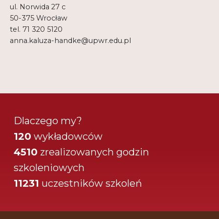
ul. Norwida 27 c
50-375 Wrocław
tel. 71 320 5120
anna.kaluza-handke@upwr.edu.pl
Dlaczego my?
120
wykładowców
4510
zrealizowanych godzin
szkoleniowych
11231
uczestników szkoleń