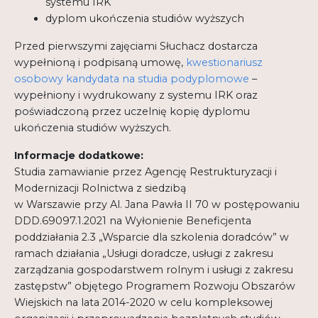
systemu IRK
dyplom ukończenia studiów wyższych
Przed pierwszymi zajęciami Słuchacz dostarcza
wypełnioną i podpisaną umowę,
kwestionariusz
osobowy kandydata na studia podyplomowe
–
wypełniony i wydrukowany z systemu IRK oraz
poświadczoną przez uczelnię kopię dyplomu
ukończenia studiów wyższych.
Informacje dodatkowe:
Studia zamawianie przez Agencję Restrukturyzacji i
Modernizacji Rolnictwa z siedzibą
w Warszawie przy Al. Jana Pawła II 70 w postępowaniu
DDD.69097.1.2021 na Wyłonienie Beneficjenta
poddziałania 2.3 „Wsparcie dla szkolenia doradców” w
ramach działania „Usługi doradcze, usługi z zakresu
zarządzania gospodarstwem rolnym i usługi z zakresu
zastępstw” objętego Programem Rozwoju Obszarów
Wiejskich na lata 2014-2020 w celu kompleksowej