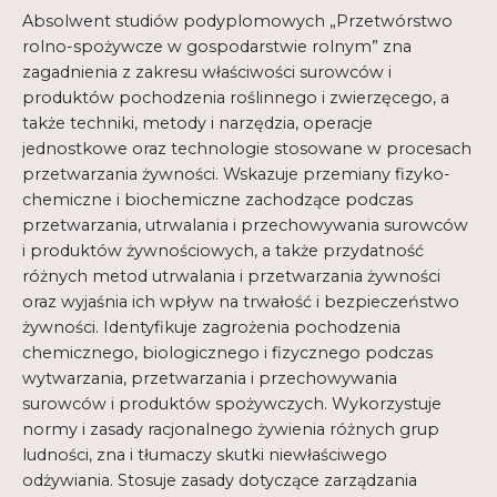
Absolwent studiów podyplomowych „Przetwórstwo
rolno-spożywcze w gospodarstwie rolnym” zna
zagadnienia z zakresu właściwości surowców i
produktów pochodzenia roślinnego i zwierzęcego, a
także techniki, metody i narzędzia, operacje
jednostkowe oraz technologie stosowane w procesach
przetwarzania żywności. Wskazuje przemiany fizyko-
chemiczne i biochemiczne zachodzące podczas
przetwarzania, utrwalania i przechowywania surowców
i produktów żywnościowych, a także przydatność
różnych metod utrwalania i przetwarzania żywności
oraz wyjaśnia ich wpływ na trwałość i bezpieczeństwo
żywności. Identyfikuje zagrożenia pochodzenia
chemicznego, biologicznego i fizycznego podczas
wytwarzania, przetwarzania i przechowywania
surowców i produktów spożywczych. Wykorzystuje
normy i zasady racjonalnego żywienia różnych grup
ludności, zna i tłumaczy skutki niewłaściwego
odżywiania. Stosuje zasady dotyczące zarządzania