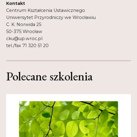
Kontakt
Centrum Kształcenia Ustawicznego
Uniwersytet Przyrodniczy we Wrocławiu
C. K. Norwida 25
50-375 Wrocław
cku@up.wroc.pl
tel./fax 71 320 51 20