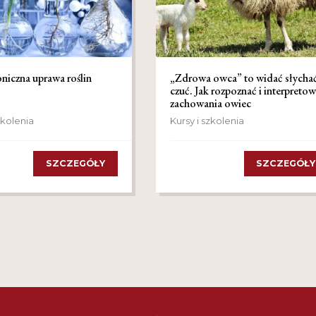
iczna uprawa roślin
„Zdrowa owca” to widać słychać
czuć. Jak rozpoznać i interpreto
zachowania owiec
zkolenia
Kursy i szkolenia
SZCZEGÓŁY
SZCZEGÓŁY