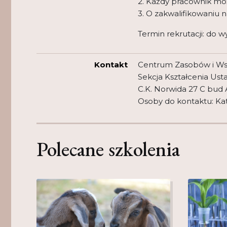
2. Każdy pracownik moż
3. O zakwalifikowaniu n
Termin rekrutacji: do 
Kontakt
Centrum Zasobów i Ws
Sekcja Kształcenia Ust
C.K. Norwida 27 C bud A
Osoby do kontaktu: Kata