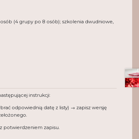
2 osób (4 grupy po 8 osób); szkolenia dwudniowe,
tępującej instrukcji:
rać odpowiednią datę z listy) → zapisz wersję
rzełożonego.
z potwierdzeniem zapisu.