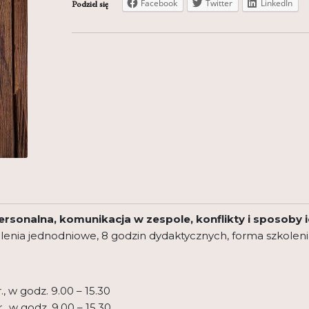
Facebook
Twitter
LinkedIn
Podziel się
ersonalna, komunikacja w zespole, konflikty i sposoby
olenia jednodniowe, 8 godzin dydaktycznych, forma szkoleni
., w godz. 9.00 – 15.30
., w godz. 9.00 – 15.30