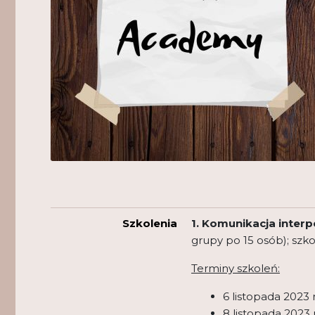
Szkolenia
1. Komunikacja interp
grupy po 15 osób); szk
Terminy szkoleń:
6 listopada 2023 r
8 listopada 2023 r