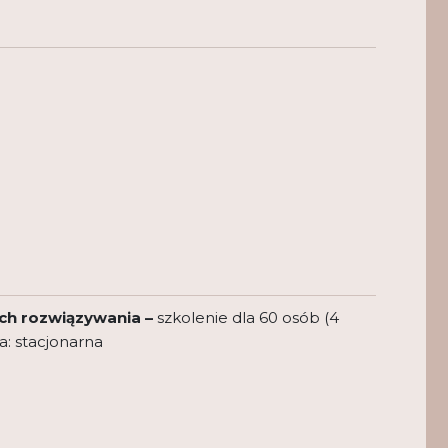
 ich rozwiązywania
–
szkolenie dla 60 osób (4
a: stacjonarna