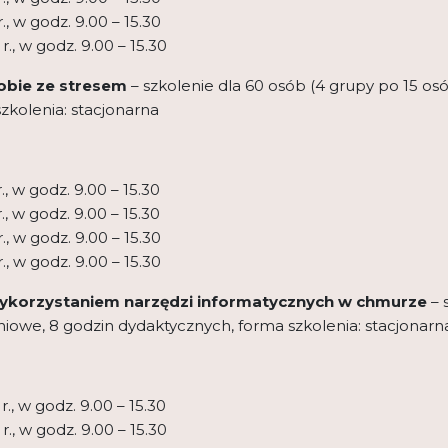
., w godz. 9.00 – 15.30
r., w godz. 9.00 – 15.30
sobie ze stresem
– szkolenie dla 60 osób (4 grupy po 15 os
zkolenia: stacjonarna
., w godz. 9.00 – 15.30
., w godz. 9.00 – 15.30
., w godz. 9.00 – 15.30
., w godz. 9.00 – 15.30
 wykorzystaniem narzędzi informatycznych w chmurze
– 
niowe, 8 godzin dydaktycznych, forma szkolenia: stacjonarn
r., w godz. 9.00 – 15.30
r., w godz. 9.00 – 15.30