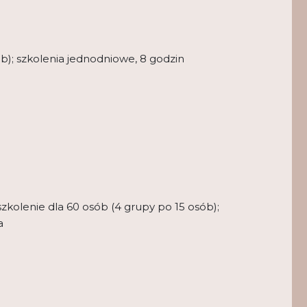
ób); szkolenia jednodniowe, 8 godzin
szkolenie dla 60 osób (4 grupy po 15 osób);
a