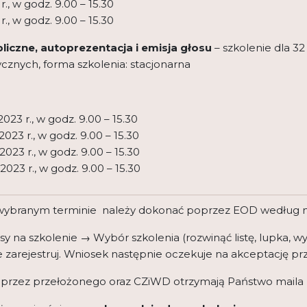
r., w godz. 9.00 – 15.30
r., w godz. 9.00 – 15.30
liczne, autoprezentacja i emisja głosu
– szkolenie dla 3
ycznych, forma szkolenia: stacjonarna
2023 r., w godz. 9.00 – 15.30
2023 r., w godz. 9.00 – 15.30
2023 r., w godz. 9.00 – 15.30
2023 r., w godz. 9.00 – 15.30
 wybranym terminie należy dokonać poprzez EOD według nas
 na szkolenie → Wybór szkolenia (rozwinąć listę, lupka, wyb
 zarejestruj. Wniosek następnie oczekuje na akceptację p
 przez przełożonego oraz CZiWD otrzymają Państwo maila 