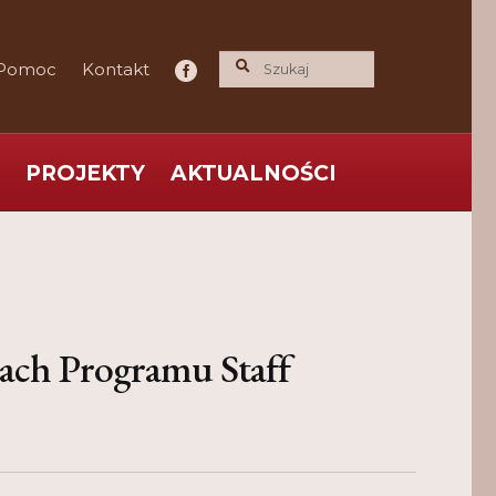
Pomoc
Kontakt
PROJEKTY
AKTUALNOŚCI
ce praktyka nauce
O nas
Polityka Prywatności
ach Programu Staff