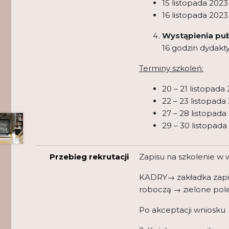
15 listopada 2023 
16 listopada 2023 
Wystąpienia pub
16 godzin dydakt
Terminy szkoleń:
20 – 21 listopada 
22 – 23 listopada 
27 – 28 listopada 
29 – 30 listopada 
Przebieg rekrutacji
Zapisu na szkolenie w
KADRY→ zakładka zapisy
roboczą → zielone pole
Po akceptacji wniosku