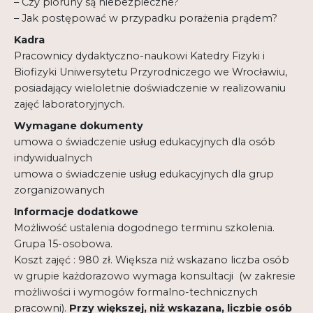
– Czy pioruny są niebezpieczne?
– Jak postępować w przypadku porażenia prądem?
Kadra
Pracownicy dydaktyczno-naukowi Katedry Fizyki i
Biofizyki Uniwersytetu Przyrodniczego we Wrocławiu,
posiadający wieloletnie doświadczenie w realizowaniu
zajęć laboratoryjnych.
Wymagane dokumenty
umowa o świadczenie usług edukacyjnych dla osób
indywidualnych
umowa o świadczenie usług edukacyjnych dla grup
zorganizowanych
Informacje dodatkowe
Możliwość ustalenia dogodnego terminu szkolenia.
Grupa 15-osobowa.
Koszt zajęć : 980 zł. Większa niż wskazano liczba osób
w grupie każdorazowo wymaga konsultacji (w zakresie
możliwości i wymogów formalno-technicznych
pracowni).
Przy większej, niż wskazana, liczbie osób