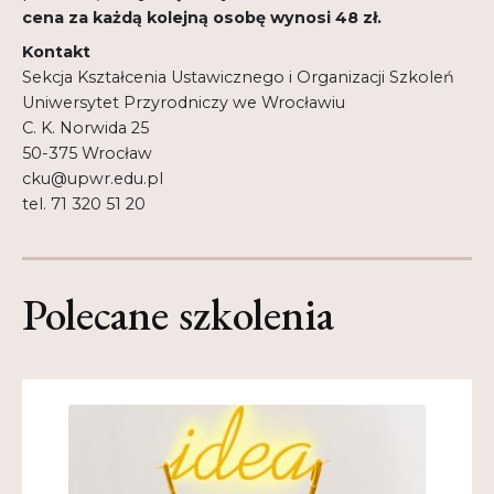
cena za każdą kolejną osobę wynosi 48 zł.
Kontakt
Sekcja Kształcenia Ustawicznego i Organizacji Szkoleń
Uniwersytet Przyrodniczy we Wrocławiu
C. K. Norwida 25
50-375 Wrocław
cku@upwr.edu.pl
tel. 71 320 51 20