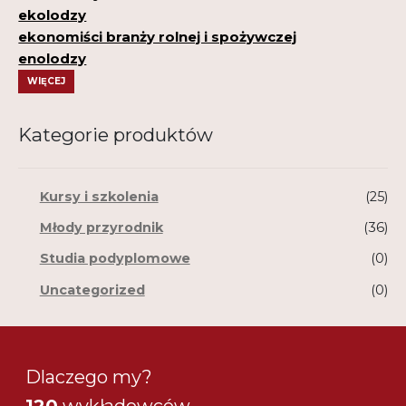
ekolodzy
ekonomiści branży rolnej i spożywczej
enolodzy
WIĘCEJ
Kategorie produktów
Kursy i szkolenia
(25)
Młody przyrodnik
(36)
Studia podyplomowe
(0)
Uncategorized
(0)
Dlaczego my?
120
wykładowców