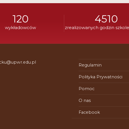
120
4510
wykładowców
zrealizowanych godzin szkol
 cku@upwr.edu.pl
Regulamin
Polityka Prywatności
Pomoc
O nas
Facebook