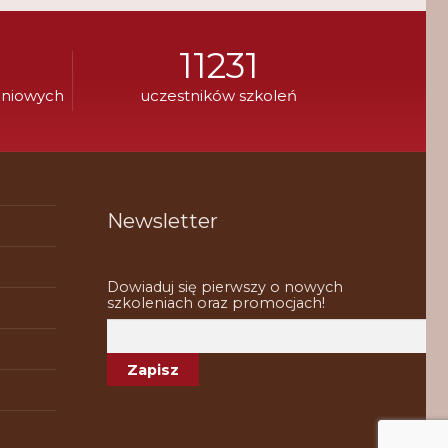
11231
eniowych
uczestników szkoleń
Newsletter
Dowiaduj się pierwszy o nowych
szkoleniach oraz promocjach!