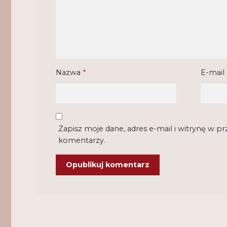
Nazwa
*
E-mail
Zapisz moje dane, adres e-mail i witrynę w p
komentarzy.