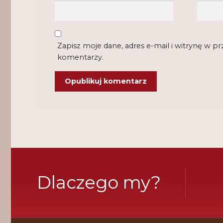
Zapisz moje dane, adres e-mail i witrynę w p
komentarzy.
Dlaczego my?