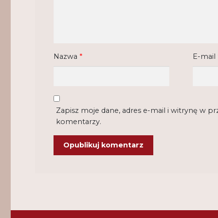
Nazwa
*
E-mail
Zapisz moje dane, adres e-mail i witrynę w p
komentarzy.