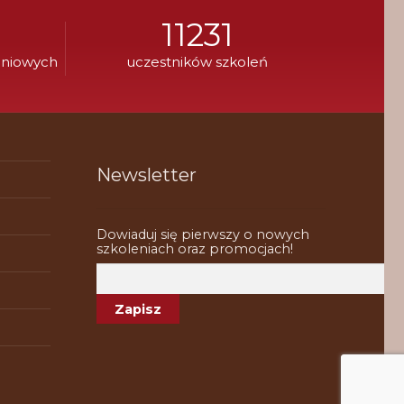
11231
eniowych
uczestników szkoleń
Newsletter
Dowiaduj się pierwszy o nowych
szkoleniach oraz promocjach!