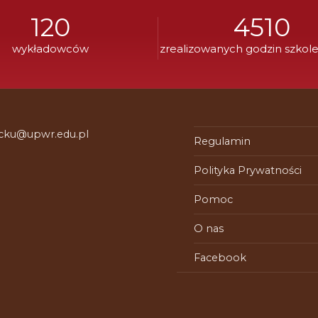
120
4510
wykładowców
zrealizowanych godzin szkol
 cku@upwr.edu.pl
Regulamin
Polityka Prywatności
Pomoc
O nas
Facebook