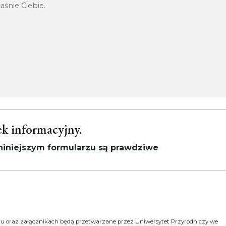
ek informacyjny.
iniejszym formularzu są prawdziwe
u oraz załącznikach będą przetwarzane przez Uniwersytet Przyrodniczy we