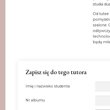
studia du
Od tutee 
pomysłów,
szalone.
odżywczy 
technolog
będą mile
Zapisz się do tego tutora
Imię i nazwisko studenta
Nr albumu