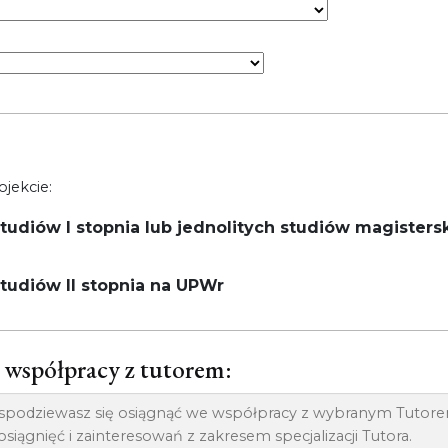
jekcie:
udiów I stopnia lub jednolitych studiów magisters
tudiów II stopnia na UPWr
o współpracy z tutorem: