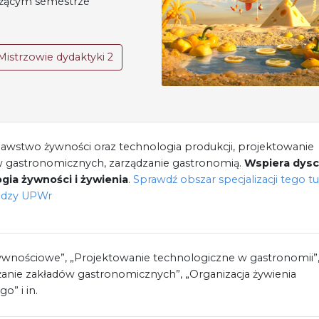
ieżącym semestrze
Mistrzowie dydaktyki 2
awstwo żywności oraz technologia produkcji, projektowanie
 gastronomicznych, zarządzanie gastronomią.
Wspiera dysc
gia żywności i żywienia
.
Sprawdź obszar specjalizacji tego t
edzy UPWr
ywnościowe”, „Projektowanie technologiczne w gastronomii”
anie zakładów gastronomicznych”, „Organizacja żywienia
o” i in.