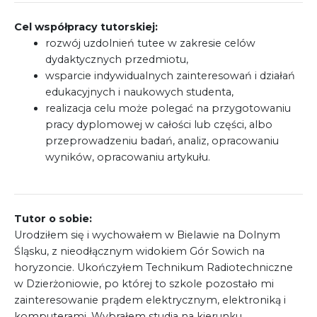
Cel współpracy tutorskiej:
rozwój uzdolnień tutee w zakresie celów
dydaktycznych przedmiotu,
wsparcie indywidualnych zainteresowań i działań
edukacyjnych i naukowych studenta,
realizacja celu może polegać na przygotowaniu
pracy dyplomowej w całości lub części, albo
przeprowadzeniu badań, analiz, opracowaniu
wyników, opracowaniu artykułu.
Tutor o sobie:
Urodziłem się i wychowałem w Bielawie na Dolnym
Śląsku, z nieodłącznym widokiem Gór Sowich na
horyzoncie. Ukończyłem Technikum Radiotechniczne
w Dzierżoniowie, po której to szkole pozostało mi
zainteresowanie prądem elektrycznym, elektroniką i
komputerami. Wybrałem studia na kierunku