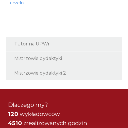
uczelni
Tutor na UPWr
Mistrzowie dydaktyki
Mistrzowie dydaktyki 2
Dlaczego my?
120
wykładowców
4510
zrealizowanych godzin