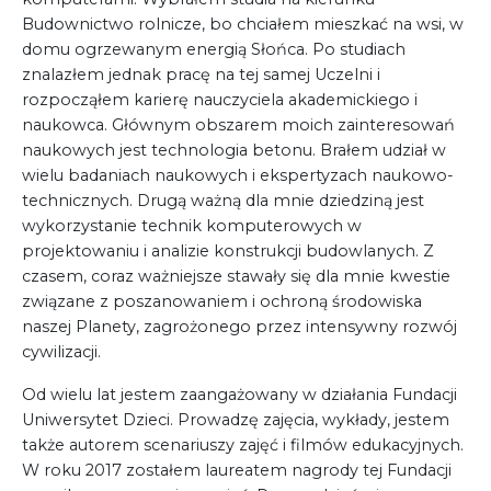
Budownictwo rolnicze, bo chciałem mieszkać na wsi, w
domu ogrzewanym energią Słońca. Po studiach
znalazłem jednak pracę na tej samej Uczelni i
rozpocząłem karierę nauczyciela akademickiego i
naukowca. Głównym obszarem moich zainteresowań
naukowych jest technologia betonu. Brałem udział w
wielu badaniach naukowych i ekspertyzach naukowo-
technicznych. Drugą ważną dla mnie dziedziną jest
wykorzystanie technik komputerowych w
projektowaniu i analizie konstrukcji budowlanych. Z
czasem, coraz ważniejsze stawały się dla mnie kwestie
związane z poszanowaniem i ochroną środowiska
naszej Planety, zagrożonego przez intensywny rozwój
cywilizacji.
Od wielu lat jestem zaangażowany w działania Fundacji
Uniwersytet Dzieci. Prowadzę zajęcia, wykłady, jestem
także autorem scenariuszy zajęć i filmów edukacyjnych.
W roku 2017 zostałem laureatem nagrody tej Fundacji