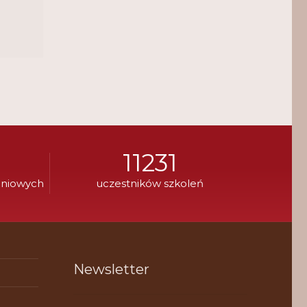
11231
eniowych
uczestników szkoleń
Newsletter