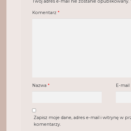
Twój adres e-mail nie zostanie opublikowany.
Komentarz
*
Nazwa
*
E-mail
Zapisz moje dane, adres e-mail i witrynę w p
komentarzy.