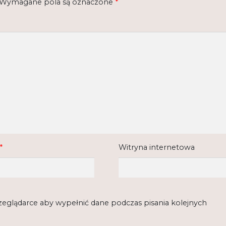
Wymagane pola są oznaczone
*
*
Witryna internetowa
rzeglądarce aby wypełnić dane podczas pisania kolejnych