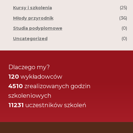
Kursy i szkolenia
(25)
Młody przyrodnik
(36)
Studia podyplomowe
(0)
Uncategorized
(0)
Dlaczego my?
120
wykładowców
4510
zrealizowanych godzin
szkoleniowych
11231
uczestników szkoleń