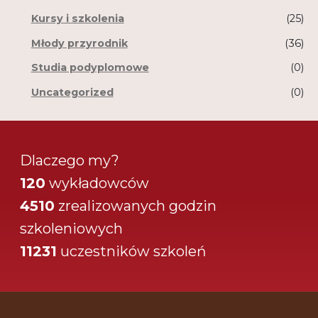
Kursy i szkolenia
(25)
Młody przyrodnik
(36)
Studia podyplomowe
(0)
Uncategorized
(0)
Dlaczego my?
120
wykładowców
4510
zrealizowanych godzin
szkoleniowych
11231
uczestników szkoleń