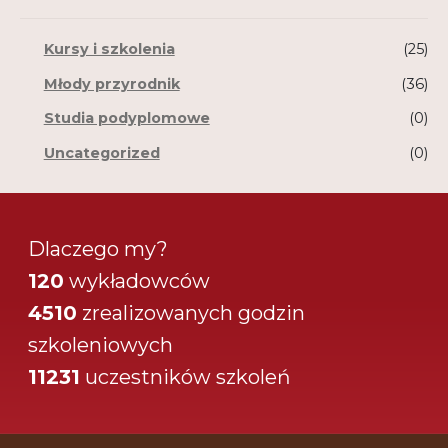
Kursy i szkolenia
(25)
Młody przyrodnik
(36)
Studia podyplomowe
(0)
Uncategorized
(0)
Dlaczego my?
120
wykładowców
4510
zrealizowanych godzin
szkoleniowych
11231
uczestników szkoleń