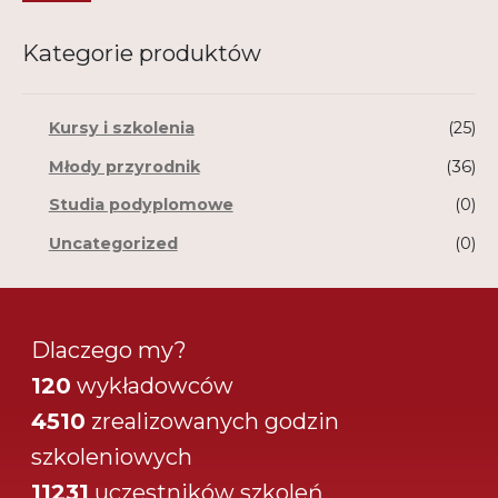
Kategorie produktów
Kursy i szkolenia
(25)
Młody przyrodnik
(36)
Studia podyplomowe
(0)
Uncategorized
(0)
Dlaczego my?
120
wykładowców
4510
zrealizowanych godzin
szkoleniowych
11231
uczestników szkoleń