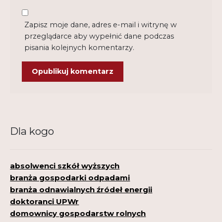
Zapisz moje dane, adres e-mail i witrynę w
przeglądarce aby wypełnić dane podczas
pisania kolejnych komentarzy.
Dla kogo
absolwenci szkół wyższych
branża gospodarki odpadami
branża odnawialnych źródeł energii
doktoranci UPWr
domownicy gospodarstw rolnych