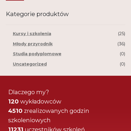
Kategorie produktów
Kursy i szkolenia
(25)
Młody przyrodnik
(36)
Studia podyplomowe
(0)
Uncategorized
(0)
Dlaczego my?
120
wykładowców
4510
zrealizowanych godzin
szkoleniowych
11231
uczestników szkoleń