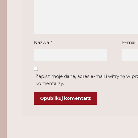
Nazwa
*
E-mail
Zapisz moje dane, adres e-mail i witrynę w p
komentarzy.