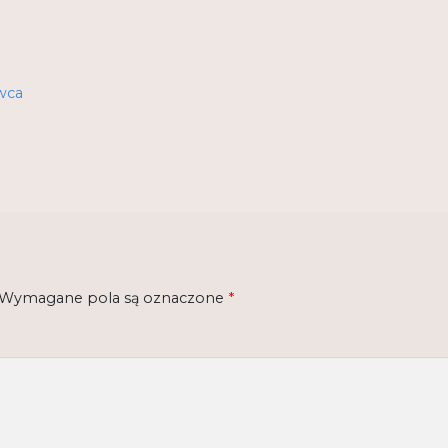
wca
Wymagane pola są oznaczone
*