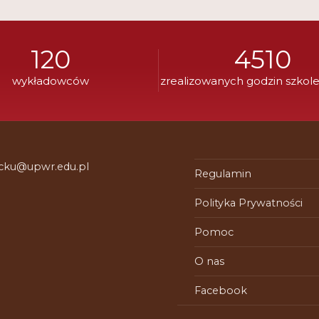
120
4510
wykładowców
zrealizowanych godzin szkol
 cku@upwr.edu.pl
Regulamin
Polityka Prywatności
Pomoc
O nas
Facebook