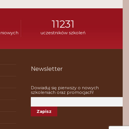
11231
eniowych
uczestników szkoleń
Newsletter
Dowiaduj się pierwszy o nowych
szkoleniach oraz promocjach!