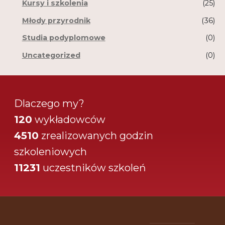
Kursy i szkolenia
(25)
Młody przyrodnik
(36)
Studia podyplomowe
(0)
Uncategorized
(0)
Dlaczego my?
120
wykładowców
4510
zrealizowanych godzin
szkoleniowych
11231
uczestników szkoleń