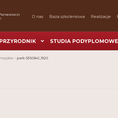
O nas
Baza szkoleniowa
Realizacje
PRZYRODNIK
STUDIA PODYPLOMOWE
art
Checkout
Konferencje
Kontakt
My Account
Nauka prakty
miejskie
park-5350841_1920
Regulamin
Shop
Test
Tutor na UPWr