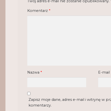
Twój adres e-mail nie zostanie opublikowany.
Komentarz
*
Nazwa
*
E-mail
Zapisz moje dane, adres e-mail i witrynę w p
komentarzy.