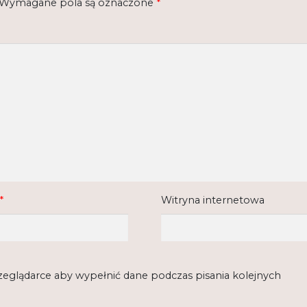
Wymagane pola są oznaczone
*
*
Witryna internetowa
rzeglądarce aby wypełnić dane podczas pisania kolejnych