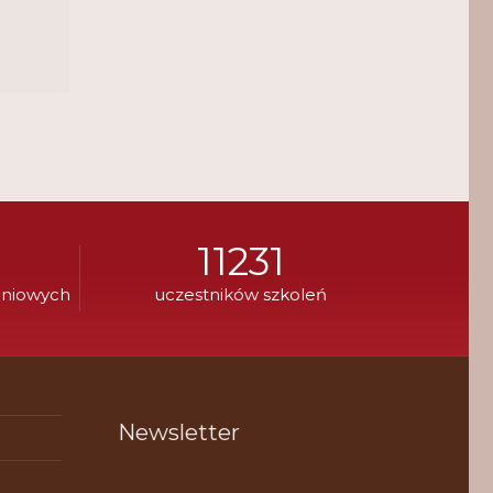
11231
eniowych
uczestników szkoleń
Newsletter