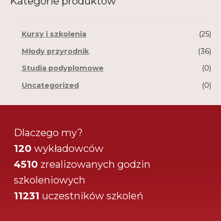
Kategorie produktów
Kursy i szkolenia
(25)
Młody przyrodnik
(36)
Studia podyplomowe
(0)
Uncategorized
(0)
Dlaczego my?
120
wykładowców
4510
zrealizowanych godzin
szkoleniowych
11231
uczestników szkoleń