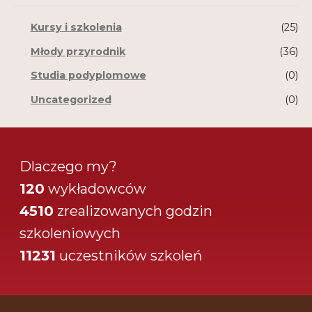
Kursy i szkolenia
(25)
Młody przyrodnik
(36)
Studia podyplomowe
(0)
Uncategorized
(0)
Dlaczego my?
120
wykładowców
4510
zrealizowanych godzin
szkoleniowych
11231
uczestników szkoleń