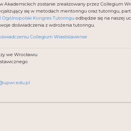
 Akademickich zostanie zrealizowany przez Collegium Wrat
ecjalizujący się w metodach mentoringu oraz tutoringu, pa
I Ogólnopolski Kongres Tutoringu
odbędzie się na naszej uc
woje doświadczenia z wdrożenia tutoringu.
oświadczeniu Collegium Wrastislaviense
czy we Wrocławiu
Ustawicznego
@upwr.edu.pl