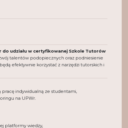
r do udziału w certyfikowanej Szkole Tutorów
rozwój talentów podopiecznych oraz podniesienie
będą efektywnie korzystać z narzędzi tutorskich i
 pracę indywidualną ze studentami,
utoringu na UPWr.
j platformy wiedzy,