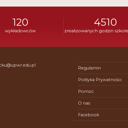
120
4510
wykładowców
zrealizowanych godzin szkol
 cku@upwr.edu.pl
Regulamin
Polityka Prywatności
Pomoc
O nas
Facebook