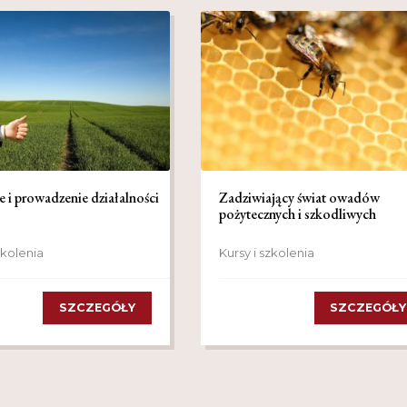
e i prowadzenie działalności
Zadziwiający świat owadów
pożytecznych i szkodliwych
zkolenia
Kursy i szkolenia
SZCZEGÓŁY
SZCZEGÓŁY