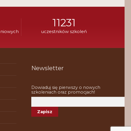
11231
eniowych
uczestników szkoleń
Newsletter
Dowiaduj się pierwszy o nowych
szkoleniach oraz promocjach!