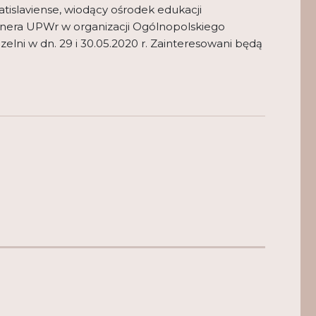
islaviense, wiodący ośrodek edukacji
rtnera UPWr w organizacji Ogólnopolskiego
zelni w dn. 29 i 30.05.2020 r. Zainteresowani będą