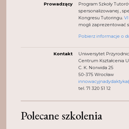
Prowadzący
Program Szkoły Tutorów
spersonalizowanej , sp
Kongresu Tutoringu.
VI
mogli zaprezentować s
Pobierz informacje o d
Kontakt
Uniwersytet Przyrodni
Centrum Kształcenia 
C. K. Norwida 25
50-375 Wrocław
innowacyjnadydaktyka
tel. 71 320 51 12