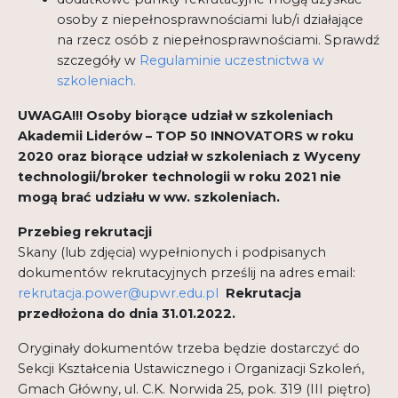
osoby z niepełnosprawnościami lub/i działające
na rzecz osób z niepełnosprawnościami. Sprawdź
szczegóły w
Regulaminie uczestnictwa w
szkoleniach.
UWAGA!!! Osoby biorące udział w szkoleniach
Akademii Liderów – TOP 50 INNOVATORS w roku
2020 oraz biorące udział w szkoleniach z Wyceny
technologii/broker technologii w roku 2021 nie
mogą brać udziału w ww. szkoleniach.
Przebieg rekrutacji
Skany (lub zdjęcia) wypełnionych i podpisanych
dokumentów rekrutacyjnych prześlij na adres email:
rekrutacja.power@upwr.edu.pl
Rekrutacja
przedłożona do dnia 31.01.2022.
Oryginały dokumentów trzeba będzie dostarczyć do
Sekcji Kształcenia Ustawicznego i Organizacji Szkoleń,
Gmach Główny, ul. C.K. Norwida 25, pok. 319 (III piętro)