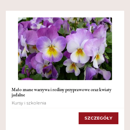
Mało znane warzywa i rośliny przyprawowe oraz kwiaty
jadalne
Kursy i szkolenia
SZCZEGÓŁY