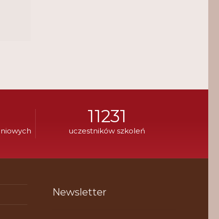
11231
eniowych
uczestników szkoleń
Newsletter