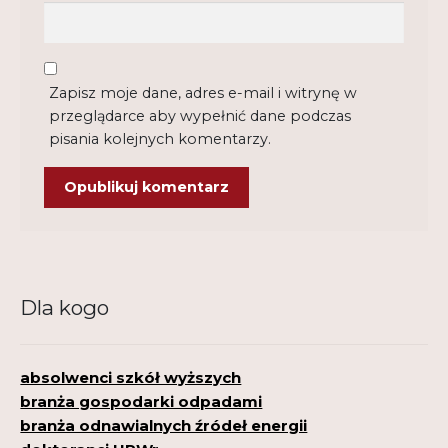
Zapisz moje dane, adres e-mail i witrynę w
przeglądarce aby wypełnić dane podczas
pisania kolejnych komentarzy.
Dla kogo
absolwenci szkół wyższych
branża gospodarki odpadami
branża odnawialnych źródeł energii