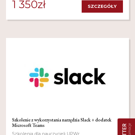
1 350
zł
SZCZEGÓŁY
Szkolenie z wykorzystania narzędzia Slack + dodatek
Microsoft Teams
Szkolenia dla nauczycieli UPWr