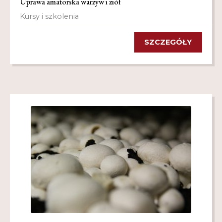
Uprawa amatorska warzyw i ziół
Kursy i szkolenia
SZCZEGÓŁY