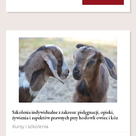
Szkolenia indywidualne z zakresu: pielęgnacji, opieki,
żywienia i aspektów prawnych przy hodowli owiec i kóz
Kursy i szkolenia