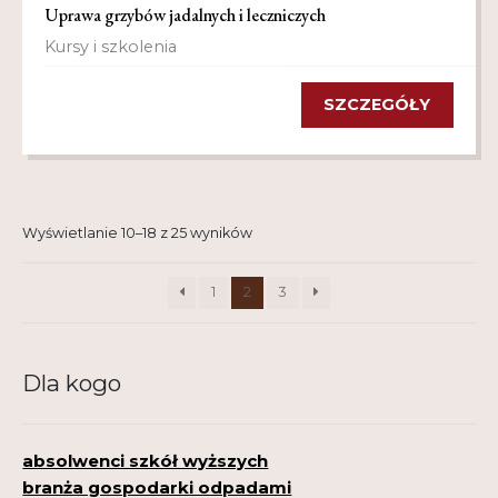
Uprawa grzybów jadalnych i leczniczych
Kursy i szkolenia
SZCZEGÓŁY
Wyświetlanie 10–18 z 25 wyników
1
2
3
Dla kogo
absolwenci szkół wyższych
branża gospodarki odpadami